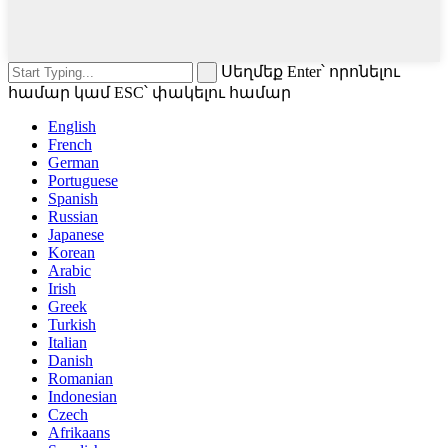
Սեղմեք Enter՝ որոնելու
համար կամ ESC՝ փակելու համար
English
French
German
Portuguese
Spanish
Russian
Japanese
Korean
Arabic
Irish
Greek
Turkish
Italian
Danish
Romanian
Indonesian
Czech
Afrikaans