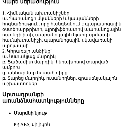
Կարճ ներածություն
1. Հիմնական ախտանիշներ
ա. Պարանոցի մկանների և կապանների
հոգնածություն, որը հանգեցնում է պարանոցային
օստեոարթրիտի, պրոլիֆերատիվ պարանոցային
սպոնդիլիտի, պարանոցային նյարդարմատի
համախտանիշի, պարանոցային սկավառակի
պրոլապսի
2. Կիրառելի անձինք՝
ա. նստակյաց մարդիկ
բ. Ցածամիտ մարդիկ, հեռախոսով տարված
ամբոխ
գ. անհարմար նստած դիրք
բ. Տարեց մարդիկ, ուսանողներ, գրասենյակային
աշխատողներ
Արտադրանքի
առանձնահատկությունները
Մարմնի նյութ
PP, ABS, սիլիկոն