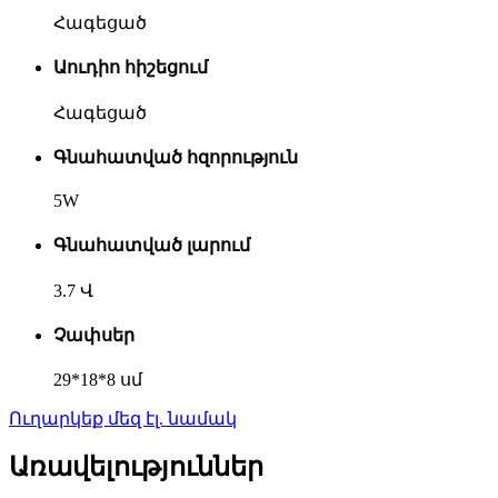
Հագեցած
Աուդիո հիշեցում
Հագեցած
Գնահատված հզորություն
5W
Գնահատված լարում
3.7 Վ
Չափսեր
29*18*8 սմ
Ուղարկեք մեզ էլ. նամակ
Առավելություններ