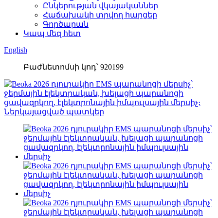
Ընկերության վկայականներ
Հաճախակի տրվող հարցեր
Գործարան
Կապ մեզ հետ
English
Բաժնետոմսի կոդ՝ 920199