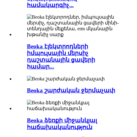
համակարգիչ...
Beoka էլեկտրոդների
իմպուլսային մերսիչ
դաշտանային ցավերի
համար...
Beoka շարժական ջերմաչափ
Beoka ձեռքի միջանկյալ
հաճախականություն