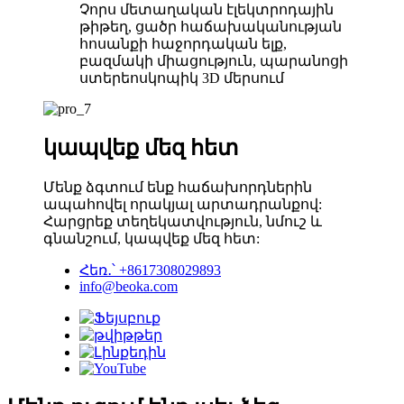
Չորս մետաղական էլեկտրոդային
թիթեղ, ցածր հաճախականության
հոսանքի հաջորդական ելք,
բազմակի միացություն, պարանոցի
ստերեոսկոպիկ 3D մերսում
կապվեք մեզ հետ
Մենք ձգտում ենք հաճախորդներին
ապահովել որակյալ արտադրանքով:
Հարցրեք տեղեկատվություն, նմուշ և
գնանշում, կապվեք մեզ հետ:
Հեռ․՝ +8617308029893
info@beoka.com