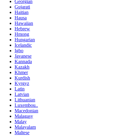
Georgian
Gujarati
Haitian
Hausa
Hawaiian
Hebrew
Hmong
Hungarian
Icelandic
Igbo
Javanese
Kannada
Kazakh
Khmer
Kurdish
Kyrgyz
Latin
Latvian
Lithuanian
Luxembou..
Macedonian
Malagasy
Malay
Malayalam
Maltese