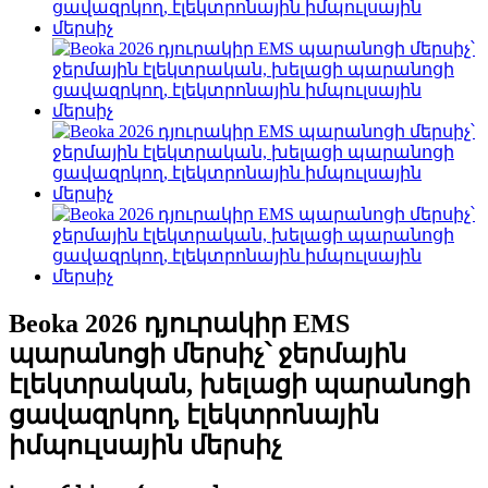
Beoka 2026 դյուրակիր EMS
պարանոցի մերսիչ՝ ջերմային
էլեկտրական, խելացի պարանոցի
ցավազրկող, էլեկտրոնային
իմպուլսային մերսիչ