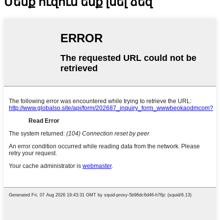
Մենք ուզում ենք լսել ձեզ