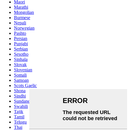
Maori
Marathi
Mongolian
Burmese
Nepali
Norwegian
Pashto
Persian
Punjabi
Serbian
Sesotho
Sinhala
Slovak
Slovenian
Somali
Samoan
Scots Gaelic
Shona
Sindhi
Sundanese
Swahili
Tajik
Tamil
Telugu
Thai